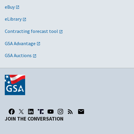
eBuy
eLibrary
Contracting forecast tool
GSA Advantage
GSA Auctions
JOIN THE CONVERSATION