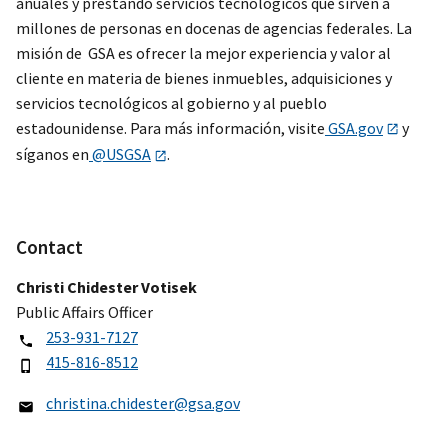
anuales y prestando servicios tecnológicos que sirven a
millones de personas en docenas de agencias federales. La
misión de GSA es ofrecer la mejor experiencia y valor al
cliente en materia de bienes inmuebles, adquisiciones y
servicios tecnológicos al gobierno y al pueblo
estadounidense. Para más información, visite
GSA.gov
y
síganos en
@USGSA
.
Contact
Christi Chidester Votisek
Public Affairs Officer
253-931-7127
415-816-8512
christina.chidester@gsa.gov