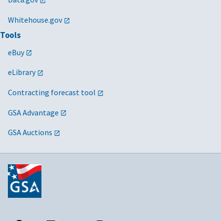
Whitehouse.gov
Tools
eBuy
eLibrary
Contracting forecast tool
GSA Advantage
GSA Auctions