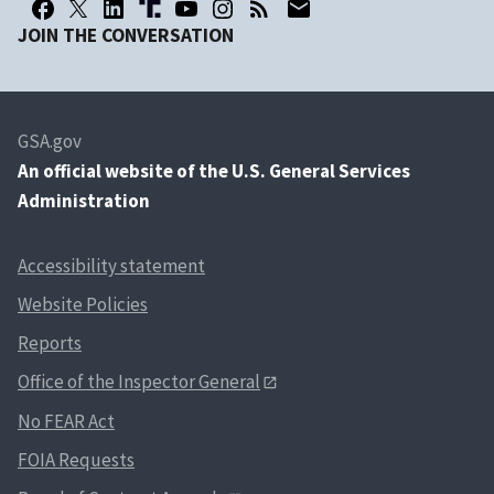
JOIN THE CONVERSATION
GSA.gov
An
official website of the U.S. General Services
Administration
Accessibility statement
Website Policies
Reports
Office of the Inspector General
No FEAR Act
FOIA Requests