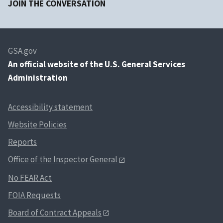
JOIN THE CONVERSATION
GSA.gov
An
official website of the U.S. General Services
Administration
Accessibility statement
Website Policies
Reports
Office of the Inspector General
No FEAR Act
FOIA Requests
Board of Contract Appeals