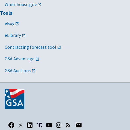
Whitehouse.gov
Tools
eBuy
eLibrary
Contracting forecast tool
GSA Advantage
GSA Auctions