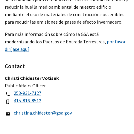
reducir la huella medioambiental de nuestro edificio
mediante el uso de materiales de construcción sostenibles
para reducir las emisiones de gases de efecto invernadero.
Para más información sobre cómo la GSA está
modernizando los Puertos de Entrada Terrestres,
por favor
diríjase aquí
.
Contact
Christi Chidester Votisek
Public Affairs Officer
253-931-7127
415-816-8512
christina.chidester@gsa.gov