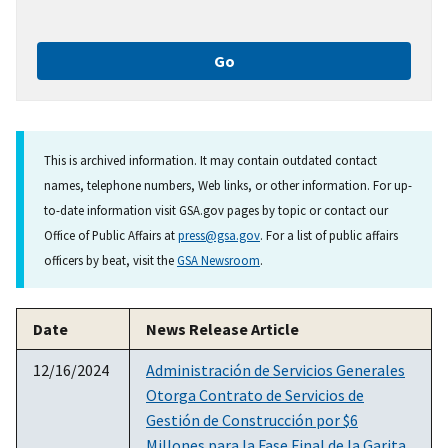
This is archived information. It may contain outdated contact
names, telephone numbers, Web links, or other information. For up-
to-date information visit GSA.gov pages by topic or contact our
Office of Public Affairs at
press@gsa.gov
. For a list of public affairs
officers by beat, visit the
GSA Newsroom
.
Date
News Release Article
12/16/2024
Administración de Servicios Generales
Otorga Contrato de Servicios de
Gestión de Construcción por $6
Millones para la Fase Final de la Garita