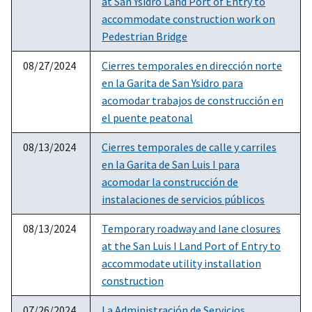
at San Ysidro Land Port of Entry to
accommodate construction work on
Pedestrian Bridge
08/27/2024
Cierres temporales en dirección norte
en la Garita de San Ysidro para
acomodar trabajos de construcción en
el puente peatonal
08/13/2024
Cierres temporales de calle y carriles
en la Garita de San Luis I para
acomodar la construcción de
instalaciones de servicios públicos
08/13/2024
Temporary roadway and lane closures
at the San Luis I Land Port of Entry to
accommodate utility installation
construction
07/26/2024
La Administración de Servicios